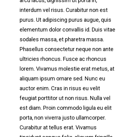
arcu lacus, dignissim ut porta in,
interdum vel risus. Curabitur non est
purus. Ut adipiscing purus augue, quis
elementum dolor convallis id. Duis vitae
sodales massa, et pharetra massa.
Phasellus consectetur neque non ante
ultricies rhoncus. Fusce ac rhoncus
lorem. Vivamus molestie erat metus, at
aliquam ipsum ornare sed. Nunc eu
auctor enim. Cras in risus eu velit
feugiat porttitor ut non risus. Nulla vel
est diam. Proin commodo ligula eu elit
porta, non viverra justo ullamcorper.
Curabitur at tellus erat. Vivamus