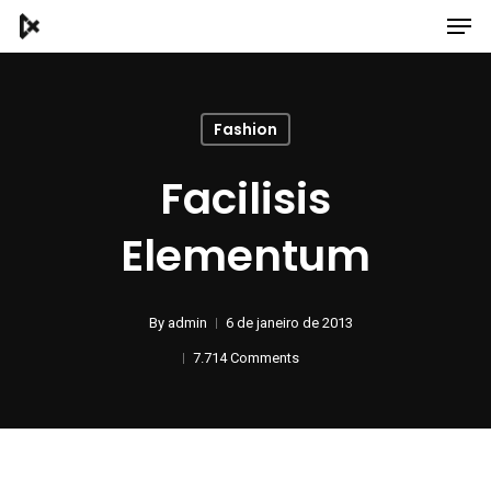
Fashion
Facilisis
Elementum
By
admin
6 de janeiro de 2013
7.714 Comments