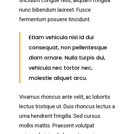
tincidunt congue felis, aliquam fringilla
nunc bibendum laoreet. Fusce
fermentum posuere tincidunt.
Etiam vehicula nisi id dui
consequat, non pellentesque
diam ornare. Nulla turpis dui,
vehicula nec tortor nec,
molestie aliquet arcu.
Vivamus rhoncus ante velit, ac lobortis
lectus tristique ut. Duis rhoncus lectus a
urna hendrerit fringilla. Sed cursus
mollis mattis. Praesent volutpat