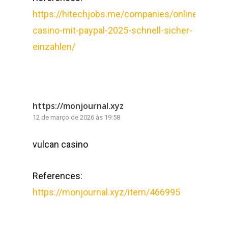
https://hitechjobs.me/companies/online-
casino-mit-paypal-2025-schnell-sicher-
einzahlen/
https://monjournal.xyz
12 de março de 2026 às 19:58
vulcan casino
References:
https://monjournal.xyz/item/466995