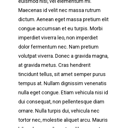
euismod nisi, vel elementum mi.
Maecenas id velit nec massa rutrum
dictum. Aenean eget massa pretium elit
congue accumsan et eu turpis. Morbi
imperdiet viverra leo, non imperdiet
dolor fermentum nec. Nam pretium
volutpat viverra. Donec a gravida magna,
at gravida metus. Cras hendrerit
tincidunt tellus, sit amet semper purus
tempus at. Nullam dignissim venenatis
nulla eget congue. Etiam vehicula nisi id
dui consequat, non pellentesque diam
ornare. Nulla turpis dui, vehicula nec
tortor nec, molestie aliquet arcu. Mauris