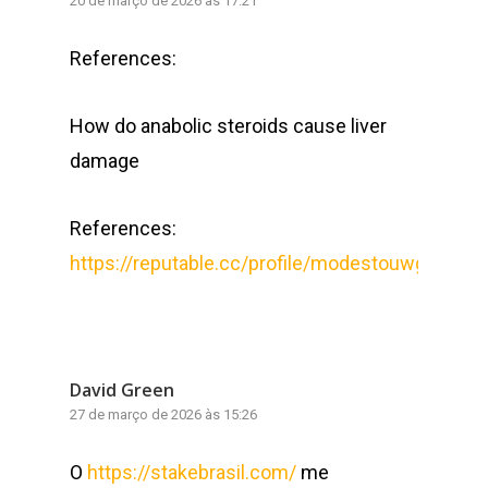
20 de março de 2026 às 17:21
References:
How do anabolic steroids cause liver
damage
References:
https://reputable.cc/profile/modestouwg1699
David Green
27 de março de 2026 às 15:26
O
https://stakebrasil.com/
me