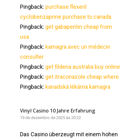
Pingback:
purchase flexeril
cyclobenzaprine purchase to canada
Pingback:
get gabapentin cheap from
usa
Pingback:
kamagra avec un médecin
consulter
Pingback:
get fildena australia buy online
Pingback:
get itraconazole cheap where
Pingback:
kanadská lékárna kamagra
Vinyl Casino 10 Jahre Erfahrung
19 de dezembro de 2025 às 20:22
Das Casino überzeugt mit einem hohen