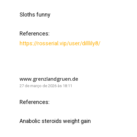
Sloths funny
References:
https://rosserial.vip/user/dilllily8/
www.grenzlandgruen.de
27 de março de 2026 às 18:11
References:
Anabolic steroids weight gain