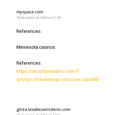
myspace.com
18 de março de 2026 às 21:38
References:
Minnesota casinos
References:
https://securityheaders.com/?
q=https://travelersqa.com/user/startdibble2
gitea.lasallesaintdenis.com