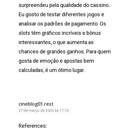
surpreendeu pela qualidade do cassino.
Eu gosto de testar diferentes jogos e
analisar os padrões de pagamento. Os
slots têm gráficos incríveis e bônus
interessantes, o que aumenta as
chances de grandes ganhos. Para quem
gosta de emoção e apostas bem
calculadas, é um ótimo lugar.
cineblog01.rest
27 de março de 2026 às 17:14
References: