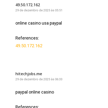
49.50.172.162
29 de dezembro de 2025 às 05:51
online casino usa paypal
References:
49.50.172.162
hitechjobs.me
29 de dezembro de 2025 às 06:33
paypal online casino
References: