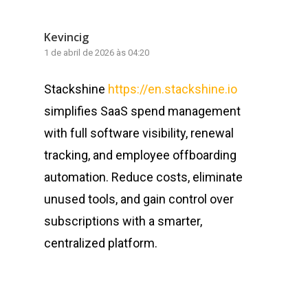
Kevincig
1 de abril de 2026 às 04:20
Stackshine
https://en.stackshine.io
simplifies SaaS spend management
with full software visibility, renewal
tracking, and employee offboarding
automation. Reduce costs, eliminate
unused tools, and gain control over
subscriptions with a smarter,
centralized platform.