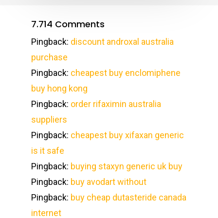
7.714 Comments
Pingback:
discount androxal australia
purchase
Pingback:
cheapest buy enclomiphene
buy hong kong
Pingback:
order rifaximin australia
suppliers
Pingback:
cheapest buy xifaxan generic
is it safe
Pingback:
buying staxyn generic uk buy
Pingback:
buy avodart without
Pingback:
buy cheap dutasteride canada
internet