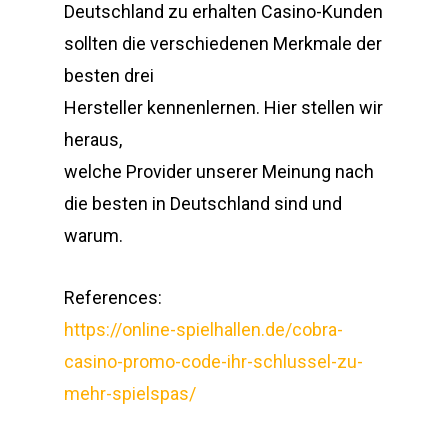
Deutschland zu erhalten Casino-Kunden
sollten die verschiedenen Merkmale der
besten drei
Hersteller kennenlernen. Hier stellen wir
heraus,
welche Provider unserer Meinung nach
die besten in Deutschland sind und
warum.
References:
SERVIÇOS
https://online-spielhallen.de/cobra-
casino-promo-code-ihr-schlussel-zu-
PORTFÓLIO
mehr-spielspas/
SOBRE
LIGHT CARNAVAL